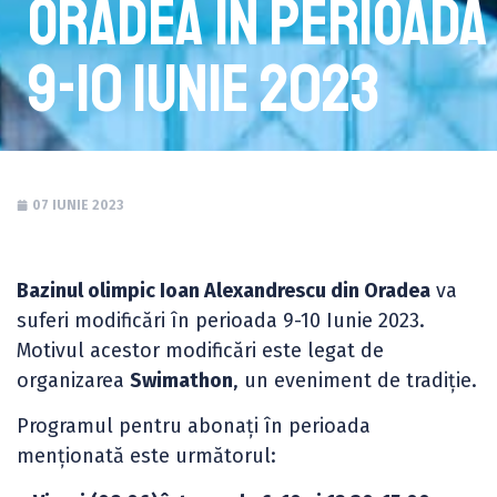
Oradea în perioada
9-10 Iunie 2023
07 IUNIE 2023
Bazinul olimpic Ioan Alexandrescu din Oradea
va
suferi modificări în perioada 9-10 Iunie 2023.
Motivul acestor modificări este legat de
organizarea
Swimathon
, un eveniment de tradiție.
Programul pentru abonați în perioada
menționată este următorul: