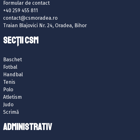
Formular de contact
+40 259 455 811
contact@csmoradea.ro
Traian Blajovici Nr. 24, Oradea, Bihor
SECȚII CSM
Baschet
Fotbal
Handbal
Tenis
Polo
Atletism
Judo
Scrimă
ADMINISTRATIV