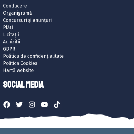
Conducere
Organigramă
Concursuri și anunțuri
Plăți
Licitații
Achiziții
GDPR
Politica de confidențialitate
Politica Cookies
Hartă website
SOCIAL MEDIA