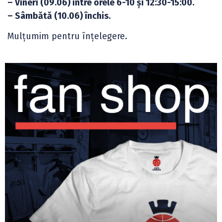
– Vineri (09.06) între orele 6-10 și 12:30-15:00.
– Sâmbătă (10.06) închis.
Mulțumim pentru înțelegere.