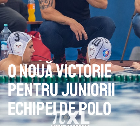
O nouă victorie
pentru juniorii
echipei de polo