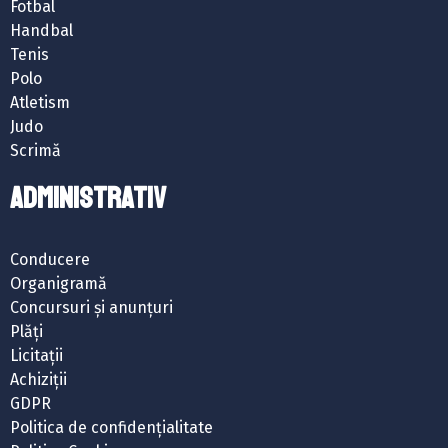
Fotbal
Handbal
Tenis
Polo
Atletism
Judo
Scrimă
ADMINISTRATIV
Conducere
Organigramă
Concursuri și anunțuri
Plăți
Licitații
Achiziții
GDPR
Politica de confidențialitate