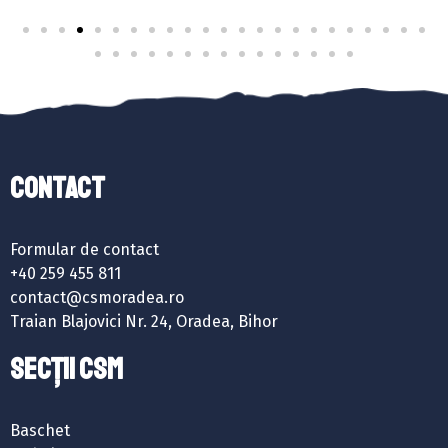
Contact
Formular de contact
+40 259 455 811
contact@csmoradea.ro
Traian Blajovici Nr. 24, Oradea, Bihor
SECȚII CSM
Baschet