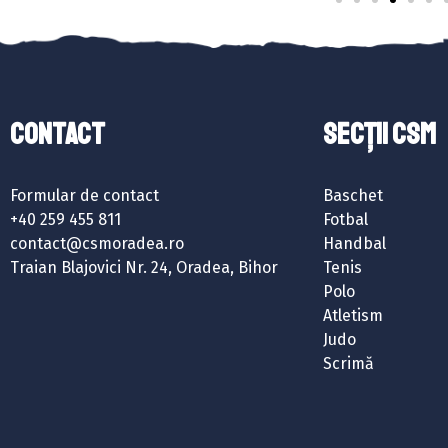
Contact
SECȚII CSM
Formular de contact
Baschet
+40 259 455 811
Fotbal
contact@csmoradea.ro
Handbal
Traian Blajovici Nr. 24, Oradea, Bihor
Tenis
Polo
Atletism
Judo
Scrimă