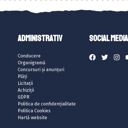
ADMINISTRATIV
SOCIAL MEDIA
Conducere
Organigramă
Concursuri și anunțuri
Plăți
Licitații
Achiziții
GDPR
Politica de confidențialitate
Politica Cookies
Hartă website