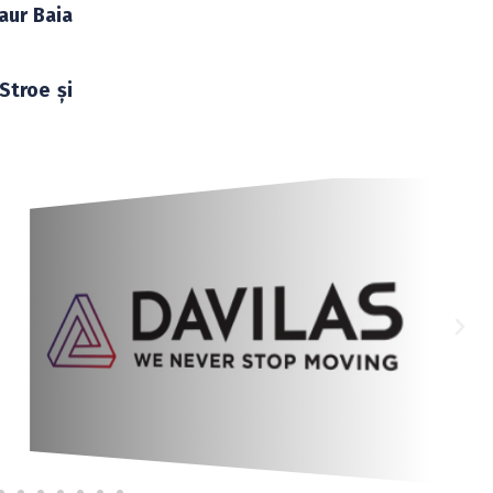
aur Baia
Stroe și