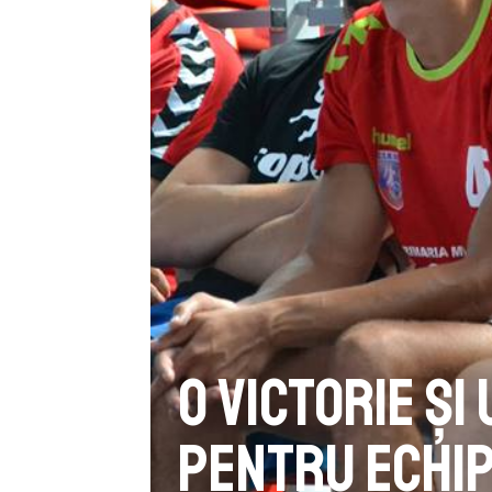
O victorie și
pentru echi