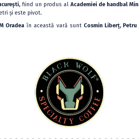
curești,
fiind un produs al
Academiei de handbal Min
tri și este pivot.
M Oradea
în această vară sunt
Cosmin Liberț, Petru 