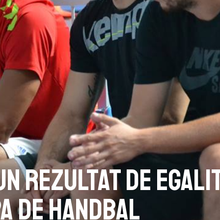
 un rezultat de egali
pa de handbal