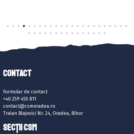
Contact
Formular de contact
+40 259 455 811
contact@csmoradea.ro
Traian Blajovici Nr. 24, Oradea, Bihor
SECȚII CSM