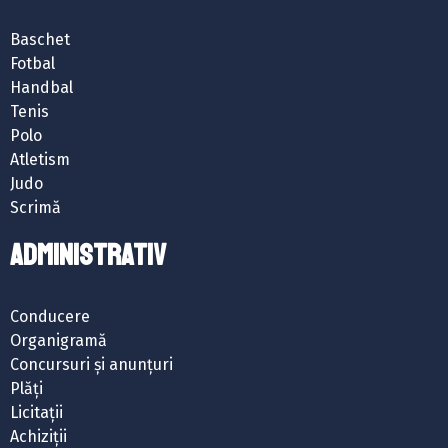
Baschet
Fotbal
Handbal
Tenis
Polo
Atletism
Judo
Scrimă
ADMINISTRATIV
Conducere
Organigramă
Concursuri și anunțuri
Plăți
Licitații
Achiziții