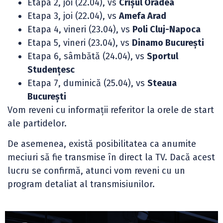
Etapa 2, joi (22.04), vs
Crișul Oradea
Etapa 3, joi (22.04), vs
Amefa Arad
Etapa 4, vineri (23.04), vs
Poli Cluj-Napoca
Etapa 5, vineri (23.04), vs
Dinamo București
Etapa 6, sâmbătă (24.04), vs
Sportul
Studențesc
Etapa 7, duminică (25.04), vs
Steaua
București
Vom reveni cu informații referitor la orele de start
ale partidelor.
De asemenea, există posibilitatea ca anumite
meciuri să fie transmise în direct la TV. Dacă acest
lucru se confirmă, atunci vom reveni cu un
program detaliat al transmisiunilor.