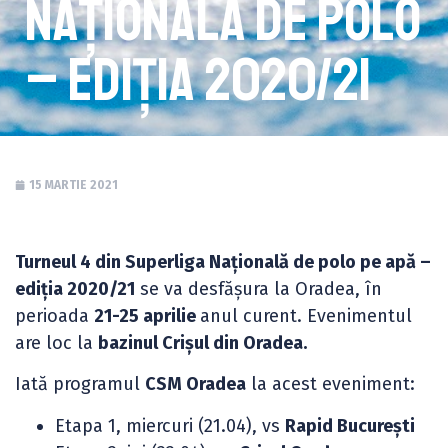
Națională de polo
– ediția 2020/21
15 MARTIE 2021
Turneul 4 din Superliga Națională de polo pe apă –
ediția 2020/21
se va desfășura la Oradea, în
perioada
21-25 aprilie
anul curent. Evenimentul
are loc la
bazinul Crișul din Oradea.
Iată programul
CSM Oradea
la acest eveniment:
Etapa 1, miercuri (21.04), vs
Rapid București