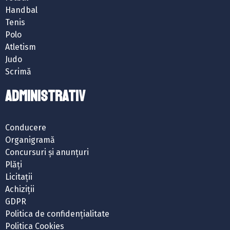
Handbal
Tenis
Polo
Atletism
Judo
Scrimă
ADMINISTRATIV
Conducere
Organigramă
Concursuri și anunțuri
Plăți
Licitații
Achiziții
GDPR
Politica de confidențialitate
Politica Cookies