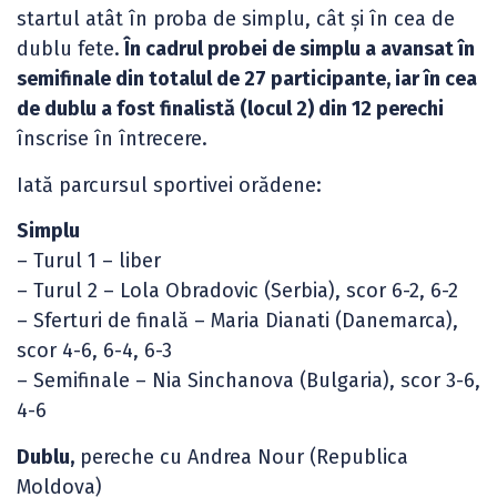
startul atât în proba de simplu, cât și în cea de
dublu fete.
În cadrul probei de simplu a avansat în
semifinale din totalul de 27 participante, iar în cea
de dublu a fost finalistă (locul 2) din 12 perechi
înscrise în întrecere.
Iată parcursul sportivei orădene:
Simplu
– Turul 1 – liber
– Turul 2 – Lola Obradovic (Serbia), scor 6-2, 6-2
– Sferturi de finală – Maria Dianati (Danemarca),
scor 4-6, 6-4, 6-3
– Semifinale – Nia Sinchanova (Bulgaria), scor 3-6,
4-6
Dublu,
pereche cu Andrea Nour (Republica
Moldova)