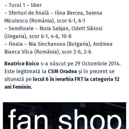
– Turul 1 – liber
– Sferturi de finală – Ilina Bercea, Serena
Miculescu (România), scor 6-1, 6-1
– Semifinale – Nora Sabjan, Odett Siklosi
(Ungaria), scor 6-1, 4-6, 10-8
– Finala – Nia Sinchanova (Bulgaria), Andreea
Bianca Vilca (România), scor 2-6, 2-6
Beatrice Boico
s-a născut pe 29 Octombrie 2014.
Este legitimată la
CSM Oradea
și în prezent se
situează pe
locul 6 în ierarhia FRT la categoria 12
ani Feminin.