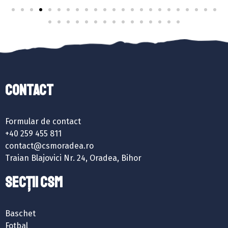
Contact
Formular de contact
+40 259 455 811
contact@csmoradea.ro
Traian Blajovici Nr. 24, Oradea, Bihor
SECȚII CSM
Baschet
Fotbal