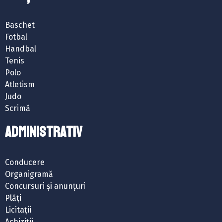
Baschet
Fotbal
Handbal
Tenis
Polo
Atletism
Judo
Scrimă
ADMINISTRATIV
Conducere
Organigramă
Concursuri și anunțuri
Plăți
Licitații
Achiziții