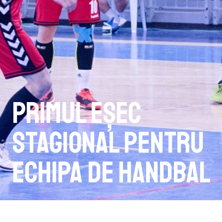
Primul eșec
stagional pentru
echipa de handbal