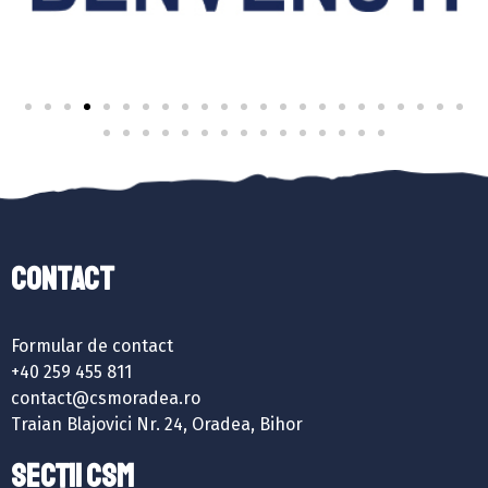
Contact
Formular de contact
+40 259 455 811
contact@csmoradea.ro
Traian Blajovici Nr. 24, Oradea, Bihor
SECȚII CSM