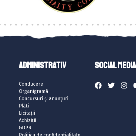
ADMINISTRATIV
SOCIAL MEDIA
Conducere
Organigramă
Concursuri și anunțuri
Plăți
Licitații
Achiziții
GDPR
Politica de confidențialitate