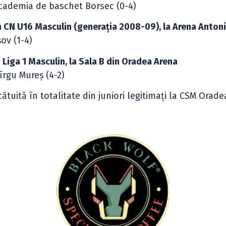
Academia de baschet Borsec (0-4)
n CN U16 Masculin (generația 2008-09), la Arena Anton
ov (1-4)
n Liga 1 Masculin, la Sala B din Oradea Arena
îrgu Mureș (4-2)
ătuită în totalitate din juniori legitimați la CSM Orade