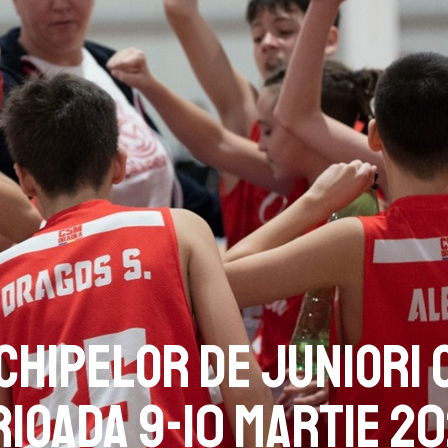
hipelor de juniori 
rioada 9-10 Martie 2