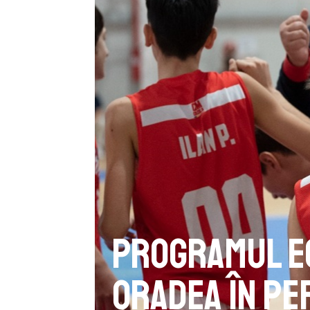
Programul ec
Oradea în pe