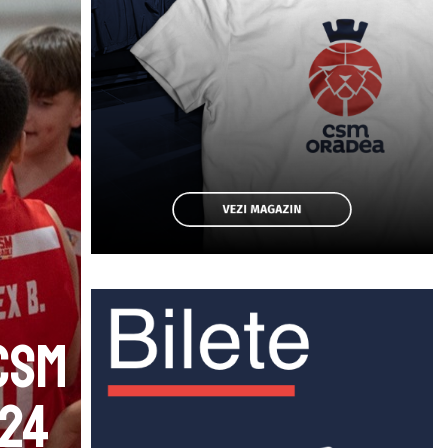
CSM
024