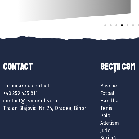
Contact
SECȚII CSM
Formular de contact
Baschet
+40 259 455 811
Fotbal
contact@csmoradea.ro
Handbal
Traian Blajovici Nr. 24, Oradea, Bihor
Tenis
Polo
Atletism
Judo
Scrimă