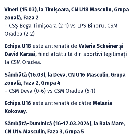
Vineri (15.03), la Timișoara, CN U18 Masculin, Grupa
zonală, Faza 2
– CSȘ Bega Timișoara (2-1) vs LPS Bihorul CSM
Oradea (2-2)
Echipa U18
este antrenată de
Valeria Scheiner și
David Karsai
, fiind alcătuită din sportivi legitimați
la CSM Oradea.
Sâmbătă (16.03), la Deva, CN U16 Masculin, Grupa
zonală, Faza 2, Grupa 4
– CSM Deva (0-6) vs CSM Oradea (5-1)
Echipa U16
este antrenată de către
Melania
Kokovay.
Sâmbătă-Duminică (16-17.03.2024), la Baia Mare,
CN U14 Masculin, Faza 3, Grupa 5