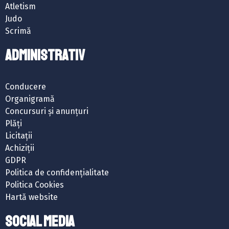
Atletism
Judo
Scrimă
ADMINISTRATIV
Conducere
Organigramă
Concursuri și anunțuri
Plăți
Licitații
Achiziții
GDPR
Politica de confidențialitate
Politica Cookies
Hartă website
SOCIAL MEDIA