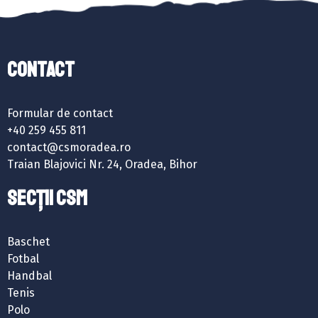
Contact
Formular de contact
+40 259 455 811
contact@csmoradea.ro
Traian Blajovici Nr. 24, Oradea, Bihor
SECȚII CSM
Baschet
Fotbal
Handbal
Tenis
Polo