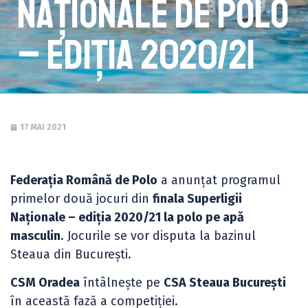
Naționale de polo
– ediția 2020/21
17 MAI 2021
Federația Română de Polo
a anunțat programul
primelor două jocuri din
finala Superligii
Naționale – ediția 2020/21 la polo pe apă
masculin
. Jocurile se vor disputa la bazinul
Steaua din București.
CSM Oradea
întâlnește pe
CSA Steaua București
în această fază a competiției.