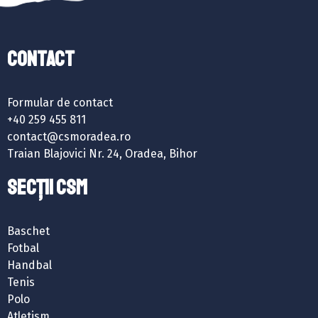
Contact
Formular de contact
+40 259 455 811
contact@csmoradea.ro
Traian Blajovici Nr. 24, Oradea, Bihor
SECȚII CSM
Baschet
Fotbal
Handbal
Tenis
Polo
Atletism