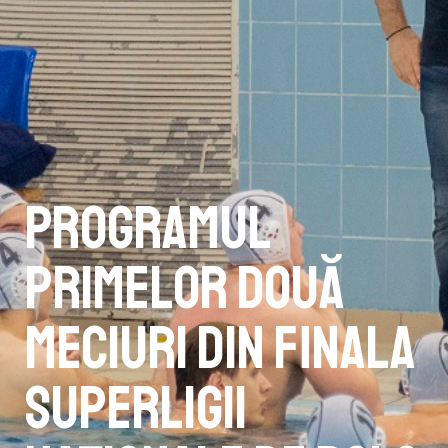
Programul
primelor două
meciuri din finala
Superligii