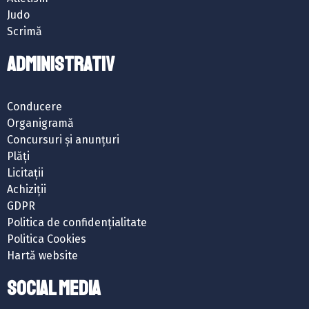
Judo
Scrimă
ADMINISTRATIV
Conducere
Organigramă
Concursuri și anunțuri
Plăți
Licitații
Achiziții
GDPR
Politica de confidențialitate
Politica Cookies
Hartă website
SOCIAL MEDIA