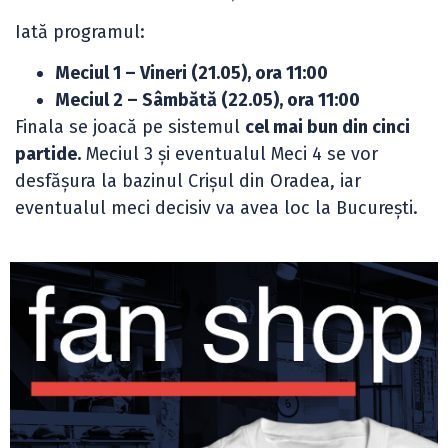
Iată programul:
Meciul 1 – Vineri (21.05), ora 11:00
Meciul 2 – Sâmbătă (22.05), ora 11:00
Finala se joacă pe sistemul
cel mai bun din cinci
partide.
Meciul 3 și eventualul Meci 4 se vor
desfășura la bazinul Crișul din Oradea, iar
eventualul meci decisiv va avea loc la București.