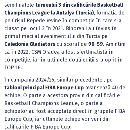
semifinalele
turneului 3 din calificările Basketball
Champions League la Antalya (Turcia),
formația de
pe Crișul Repede revine în competiție în care s-a
clasat pe locul 3 în 2021. Bihorenii au învins în
primul meci al evenimentului din Turcia pe
Caledonia Gladiators
cu scorul de
90-59
. Amintim
că în 2022, CSM Oradea a fost sfertfinalistă în
competiție, iar în ultimele două ediții s-a oprit în
TOP 16.
În campania 2024/25, similar precedentei, pe
tabloul principal FIBA Europe Cup
avansează 40 de
echipe. O parte a acestora provin din calificările
Basketball Champions League, o parte a
echipelor au fost acceptate direct în grupele FIBA
Europe Cup, iar ultimele echipe vor veni din
calificările FIBA Europe Cup.