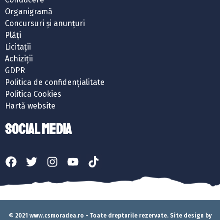
Organigramă
Concursuri și anunțuri
Plăți
Licitații
Achiziții
GDPR
Politica de confidențialitate
Politica Cookies
Hartă website
SOCIAL MEDIA
© 2021 www.csmoradea.ro - Toate drepturile rezervate. Site design by