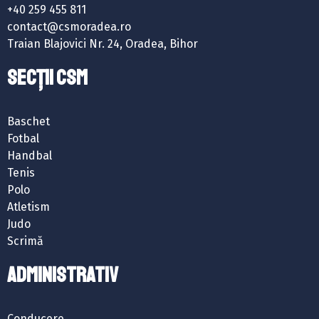
+40 259 455 811
contact@csmoradea.ro
Traian Blajovici Nr. 24, Oradea, Bihor
SECȚII CSM
Baschet
Fotbal
Handbal
Tenis
Polo
Atletism
Judo
Scrimă
ADMINISTRATIV
Conducere