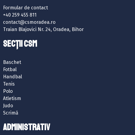
Formular de contact
+40 259 455 811
contact@csmoradea.ro
Traian Blajovici Nr. 24, Oradea, Bihor
SECȚII CSM
Baschet
Fotbal
Handbal
Tenis
Polo
Atletism
Judo
Scrimă
ADMINISTRATIV