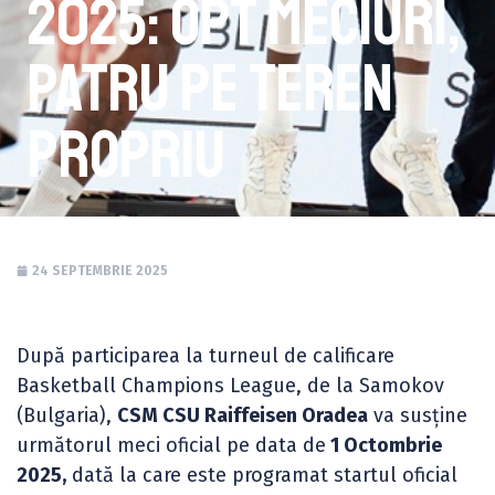
2025: Opt meciuri,
patru pe teren
propriu
24 SEPTEMBRIE 2025
După participarea la turneul de calificare
Basketball Champions League, de la Samokov
(Bulgaria),
CSM CSU Raiffeisen Oradea
va susține
următorul meci oficial pe data de
1 Octombrie
2025,
dată la care este programat startul oficial