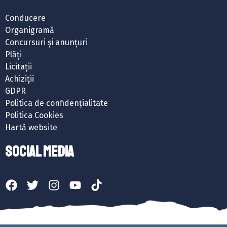
Conducere
Organigramă
Concursuri și anunțuri
Plăți
Licitații
Achiziții
GDPR
Politica de confidențialitate
Politica Cookies
Hartă website
SOCIAL MEDIA