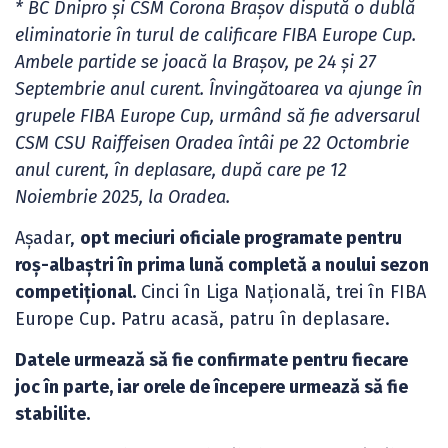
* BC Dnipro și CSM Corona Brașov dispută o dublă
eliminatorie în turul de calificare FIBA Europe Cup.
Ambele partide se joacă la Brașov, pe 24 și 27
Septembrie anul curent. Învingătoarea va ajunge în
grupele FIBA Europe Cup, urmând să fie adversarul
CSM CSU Raiffeisen Oradea întâi pe 22 Octombrie
anul curent, în deplasare, după care pe 12
Noiembrie 2025, la Oradea.
Așadar,
opt meciuri oficiale programate pentru
roș-albaștri în prima lună completă a noului sezon
competițional.
Cinci în Liga Națională, trei în FIBA
Europe Cup. Patru acasă, patru în deplasare.
Datele urmează să fie confirmate pentru fiecare
joc în parte, iar orele de începere urmează să fie
stabilite.