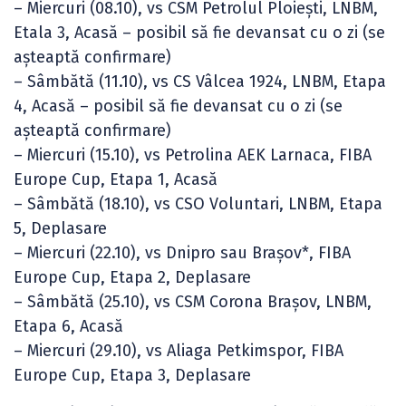
– Miercuri (08.10), vs CSM Petrolul Ploiești, LNBM,
Etala 3, Acasă – posibil să fie devansat cu o zi (se
așteaptă confirmare)
– Sâmbătă (11.10), vs CS Vâlcea 1924, LNBM, Etapa
4, Acasă – posibil să fie devansat cu o zi (se
așteaptă confirmare)
– Miercuri (15.10), vs Petrolina AEK Larnaca, FIBA
Europe Cup, Etapa 1, Acasă
– Sâmbătă (18.10), vs CSO Voluntari, LNBM, Etapa
5, Deplasare
– Miercuri (22.10), vs Dnipro sau Brașov*, FIBA
Europe Cup, Etapa 2, Deplasare
– Sâmbătă (25.10), vs CSM Corona Brașov, LNBM,
Etapa 6, Acasă
– Miercuri (29.10), vs Aliaga Petkimspor, FIBA
Europe Cup, Etapa 3, Deplasare