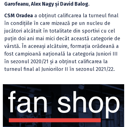
Garofeanu, Alex Nagy și David Balog.
CSM Oradea
a obținut calificarea la turneul final
în condițiile în care mizează pe un nucleu de
jucători alcătuit în totalitate din sportivi cu cel
puțin doi ani mai mici decât această categorie de
vârstă. În aceeași alcătuire, formația orădeană a
fost campioană națională la categoria Juniori III
în sezonul 2020/21 și a obținut calificarea la
turneul final al Juniorilor II în sezonul 2021/22.