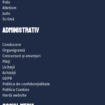
Polo
Atletism
Judo
Scrimă
ADMINISTRATIV
Conducere
Organigramă
Concursuri și anunțuri
Plăți
Licitații
Achiziții
GDPR
Politica de confidențialitate
Politica Cookies
Hartă website