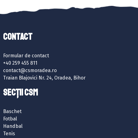
Contact
Formular de contact
+40 259 455 811
contact@csmoradea.ro
Traian Blajovici Nr. 24, Oradea, Bihor
SECȚII CSM
Baschet
Fotbal
Handbal
Tenis