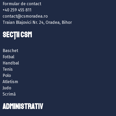
Formular de contact
+40 259 455 811
contact@csmoradea.ro
Traian Blajovici Nr. 24, Oradea, Bihor
SECȚII CSM
Baschet
Fotbal
Handbal
Tenis
Polo
Atletism
Judo
Scrimă
ADMINISTRATIV