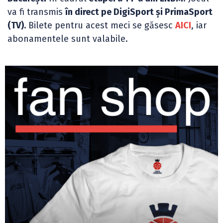
va fi transmis
în direct pe DigiSport și PrimaSport
(TV).
Bilete pentru acest meci se găsesc
AICI
, iar
abonamentele sunt valabile.