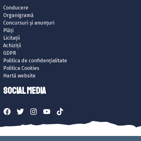
Conducere
Organigramă
Concursuri și anunțuri
Plăți
Licitații
Achiziții
GDPR
Politica de confidențialitate
Politica Cookies
Hartă website
SOCIAL MEDIA