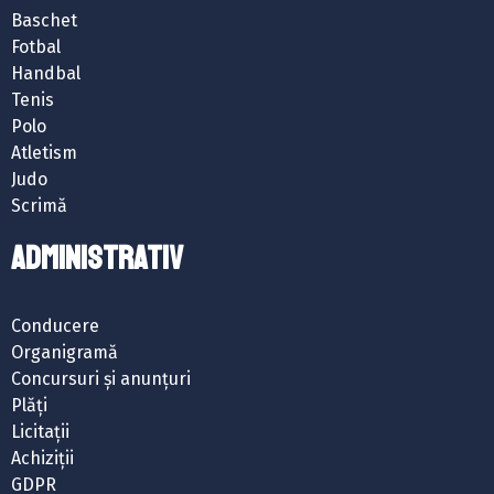
Baschet
Fotbal
Handbal
Tenis
Polo
Atletism
Judo
Scrimă
ADMINISTRATIV
Conducere
Organigramă
Concursuri și anunțuri
Plăți
Licitații
Achiziții
GDPR