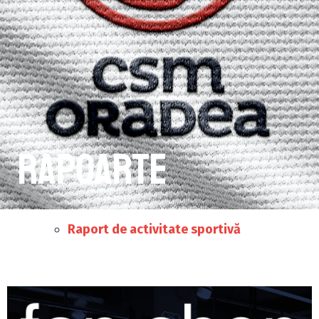
Rapoarte
Raport de activitate sportivă