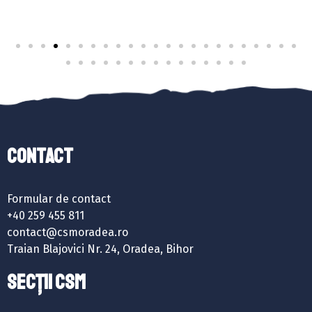
Contact
Formular de contact
+40 259 455 811
contact@csmoradea.ro
Traian Blajovici Nr. 24, Oradea, Bihor
SECȚII CSM