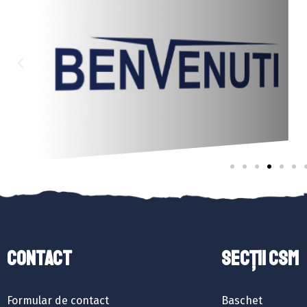
Contact
SECȚII CSM
Formular de contact
Baschet