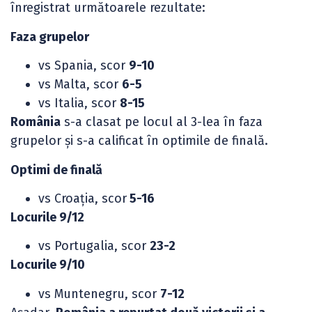
înregistrat următoarele rezultate:
Faza grupelor
vs Spania, scor
9-10
vs Malta, scor
6-5
vs Italia, scor
8-15
România
s-a clasat pe locul al 3-lea în faza
grupelor și s-a calificat în optimile de finală.
Optimi de finală
vs Croația, scor
5-16
Locurile 9/12
vs Portugalia, scor
23-2
Locurile 9/10
vs Muntenegru, scor
7-12