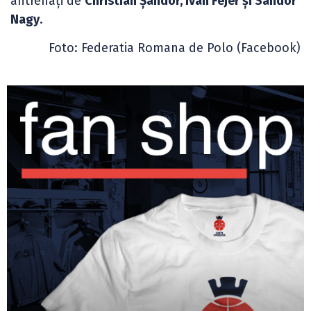
antrenați de
Christian Șandor, Ivan Fejer și Sandor
Nagy
.
Foto: Federatia Romana de Polo (Facebook)