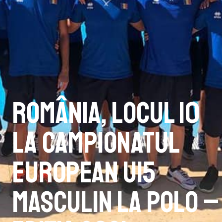
România, locul 10
la Campionatul
European U15
Masculin la polo –