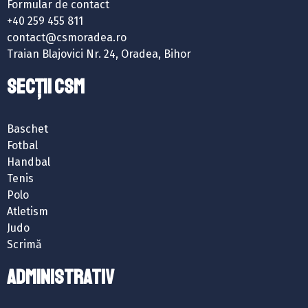
Formular de contact
+40 259 455 811
contact@csmoradea.ro
Traian Blajovici Nr. 24, Oradea, Bihor
SECȚII CSM
Baschet
Fotbal
Handbal
Tenis
Polo
Atletism
Judo
Scrimă
ADMINISTRATIV