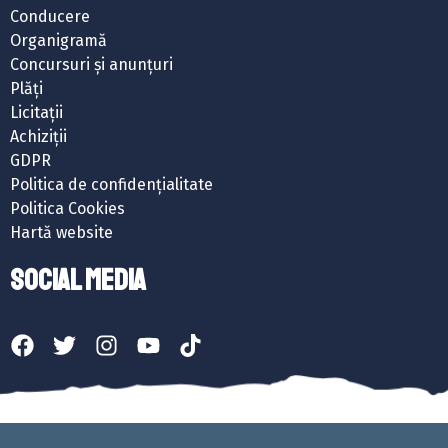
Conducere
Organigramă
Concursuri și anunțuri
Plăți
Licitații
Achiziții
GDPR
Politica de confidențialitate
Politica Cookies
Hartă website
SOCIAL MEDIA