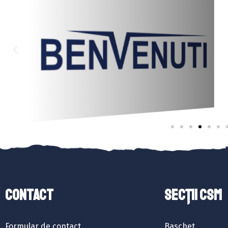
Contact
SECȚII CSM
Formular de contact
Baschet