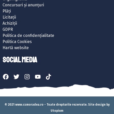
Concursuri și anunțuri
Plăți
Licitații
Achiziții
GDPR
Politica de confidențialitate
Politica Cookies
Hartă website
SOCIAL MEDIA
© 2021 www.csmoradea.ro - Toate drepturile rezervate. Site design by
Utopium