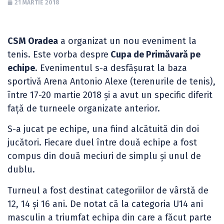
21 MARTIE 2018
CSM Oradea
a organizat un nou eveniment la
tenis. Este vorba despre
Cupa de Primăvară pe
echipe
. Evenimentul s-a desfășurat la baza
sportivă Arena Antonio Alexe (terenurile de tenis),
între 17-20 martie 2018 și a avut un specific diferit
față de turneele organizate anterior.
S-a jucat pe echipe, una fiind alcătuită din doi
jucători. Fiecare duel între două echipe a fost
compus din două meciuri de simplu și unul de
dublu.
Turneul a fost destinat categoriilor de vârstă de
12, 14 și 16 ani. De notat că la categoria U14 ani
masculin a triumfat echipa din care a făcut parte