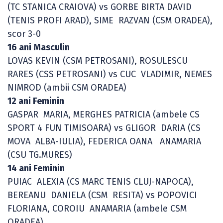
(TC STANICA CRAIOVA) vs GORBE BIRTA DAVID
(TENIS PROFI ARAD), SIME RAZVAN (CSM ORADEA),
scor 3-0
16 ani Masculin
LOVAS KEVIN (CSM PETROSANI), ROSULESCU
RARES (CSS PETROSANI) vs CUC VLADIMIR, NEMES
NIMROD (ambii CSM ORADEA)
12 ani Feminin
GASPAR MARIA, MERGHES PATRICIA (ambele CS
SPORT 4 FUN TIMISOARA) vs GLIGOR DARIA (CS
MOVA ALBA-IULIA), FEDERICA OANA ANAMARIA
(CSU TG.MURES)
14 ani Feminin
PUIAC ALEXIA (CS MARC TENIS CLUJ-NAPOCA),
BEREANU DANIELA (CSM RESITA) vs POPOVICI
FLORIANA, COROIU ANAMARIA (ambele CSM
ORADEA)