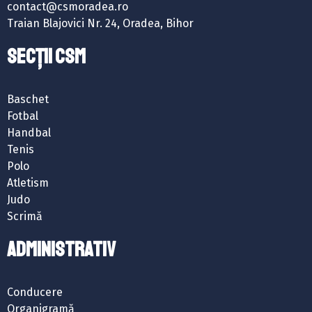
contact@csmoradea.ro
Traian Blajovici Nr. 24, Oradea, Bihor
SECȚII CSM
Baschet
Fotbal
Handbal
Tenis
Polo
Atletism
Judo
Scrimă
ADMINISTRATIV
Conducere
Organigramă