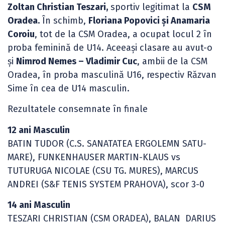
Zoltan Christian Teszari,
sportiv legitimat la
CSM
Oradea.
În schimb,
Floriana Popovici și Anamaria
Coroiu
, tot de la CSM Oradea, a ocupat locul 2 în
proba feminină de U14. Aceeași clasare au avut-o
și
Nimrod Nemes – Vladimir Cuc
, ambii de la CSM
Oradea, în proba masculină U16, respectiv Răzvan
Sime în cea de U14 masculin.
Rezultatele consemnate în finale
12 ani Masculin
BATIN TUDOR (C.S. SANATATEA ERGOLEMN SATU-
MARE), FUNKENHAUSER MARTIN-KLAUS vs
TUTURUGA NICOLAE (CSU TG. MURES), MARCUS
ANDREI (S&F TENIS SYSTEM PRAHOVA), scor 3-0
14 ani Masculin
TESZARI CHRISTIAN (CSM ORADEA), BALAN DARIUS