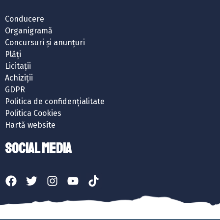
Conducere
Organigramă
Concursuri și anunțuri
Plăți
Licitații
Achiziții
GDPR
Politica de confidențialitate
Politica Cookies
Hartă website
SOCIAL MEDIA