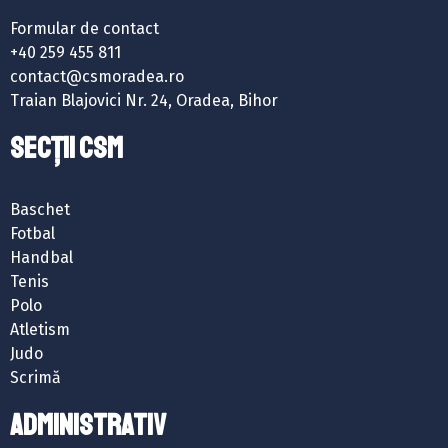
Formular de contact
+40 259 455 811
contact@csmoradea.ro
Traian Blajovici Nr. 24, Oradea, Bihor
SECȚII CSM
Baschet
Fotbal
Handbal
Tenis
Polo
Atletism
Judo
Scrimă
ADMINISTRATIV