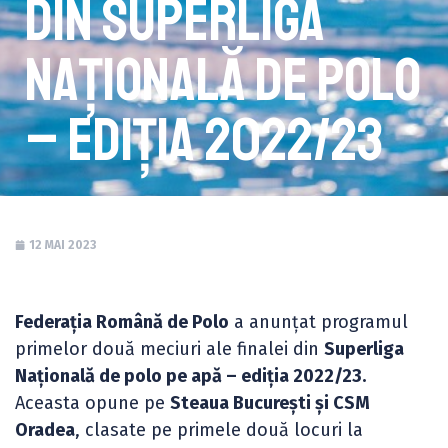
din Superliga
Națională de polo
– ediția 2022/23
12 MAI 2023
Federația Română de Polo
a anunțat programul
primelor două meciuri ale finalei din
Superliga
Națională de polo pe apă – ediția 2022/23.
Aceasta opune pe
Steaua București și CSM
Oradea
, clasate pe primele două locuri la