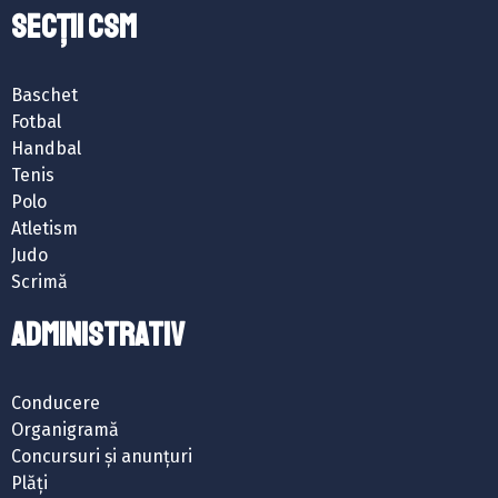
SECȚII CSM
Baschet
Fotbal
Handbal
Tenis
Polo
Atletism
Judo
Scrimă
ADMINISTRATIV
Conducere
Organigramă
Concursuri și anunțuri
Plăți