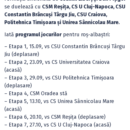
se duelează cu
CSM Reșița, CS U Cluj-Napoca, CSU
Constantin Brâncuși Târgu Jiu, CSU Craiova,
Politehnica Timișoara și Unirea Sânnicolau Mare.
Iată
programul jocurilor
pentru roș-albaștri:
– Etapa 1, 15.09, vs CSU Constantin Brâncuși Târgu
Jiu (deplasare)
– Etapa 2, 23.09, vs CS Universitatea Craiova
(acasă)
– Etapa 3, 29.09, vs CSU Politehnica Timișoara
(deplasare)
– Etapa 4, CSM Oradea stă
– Etapa 5, 13.10, vs CS Unirea Sânnicolau Mare
(acasă)
– Etapa 6, 20.10, vs CSM Reșița (deplasare)
– Etapa 7, 27.10, vs CS U Cluj-Napoca (acasă)