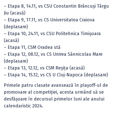
– Etapa 8, 14.11, vs CSU Constantin Brâncuși Târgu
Jiu (acasă)
– Etapa 9, 17.11, vs CS Universitatea Craiova
(deplasare)
– Etapa 10, 24.11, vs CSU Politehnica Timișoara
(acasă)
– Etapa 11, CSM Oradea stă
– Etapa 12, 08.12, vs CS Unirea Sânnicolau Mare
(deplasare)
– Etapa 13, 12.12, vs CSM Reșița (acasă)
– Etapa 14, 15.12, vs CS U Cluj-Napoca (deplasare)
Primele patru clasate avansează în playoff-ul de
promovare al competiției, acesta urmând să se
desfășoare în decursul primelor luni ale anului
calendaristic 2024.