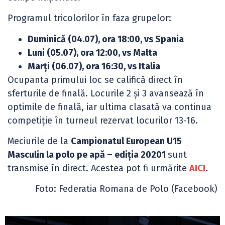
Programul tricolorilor în faza grupelor:
Duminică (04.07), ora 18:00, vs Spania
Luni (05.07), ora 12:00, vs Malta
Marți (06.07), ora 16:30, vs Italia
Ocupanta primului loc se califică direct în
sferturile de finală. Locurile 2 și 3 avansează în
optimile de finală, iar ultima clasată va continua
competiție în turneul rezervat locurilor 13-16.
Meciurile de la
Campionatul European U15
Masculin la polo pe apă – ediția 20201
sunt
transmise în direct. Acestea pot fi urmărite
AICI
.
Foto: Federatia Romana de Polo (Facebook)