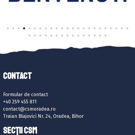
Contact
Formular de contact
+40 259 455 811
contact@csmoradea.ro
Traian Blajovici Nr. 24, Oradea, Bihor
SECȚII CSM