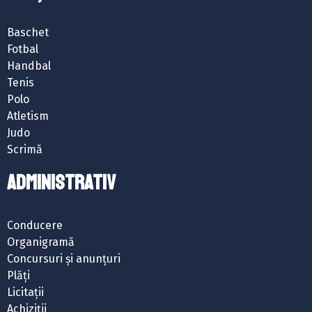
Baschet
Fotbal
Handbal
Tenis
Polo
Atletism
Judo
Scrimă
ADMINISTRATIV
Conducere
Organigramă
Concursuri și anunțuri
Plăți
Licitații
Achiziții