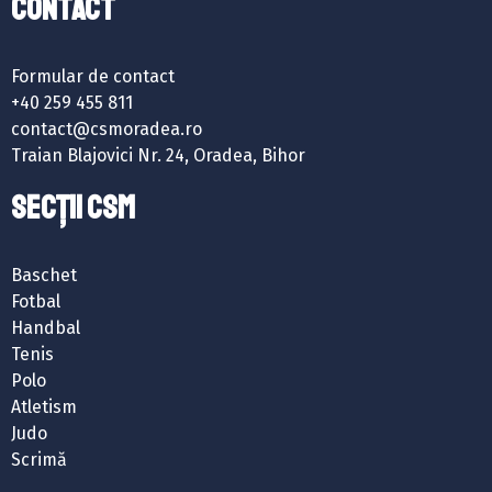
Contact
Formular de contact
+40 259 455 811
contact@csmoradea.ro
Traian Blajovici Nr. 24, Oradea, Bihor
SECȚII CSM
Baschet
Fotbal
Handbal
Tenis
Polo
Atletism
Judo
Scrimă