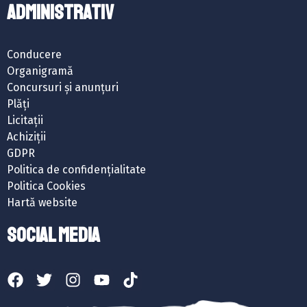
ADMINISTRATIV
Conducere
Organigramă
Concursuri și anunțuri
Plăți
Licitații
Achiziții
GDPR
Politica de confidențialitate
Politica Cookies
Hartă website
SOCIAL MEDIA