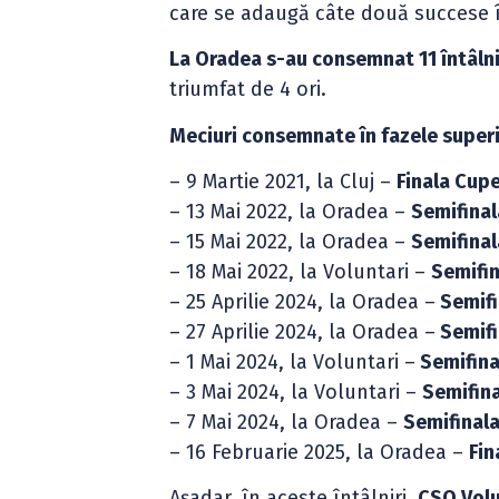
care se adaugă câte două succese în
La Oradea s-au consemnat 11 întâlnir
triumfat de 4 ori.
Meciuri consemnate în fazele superi
– 9 Martie 2021, la Cluj –
Finala Cup
– 13 Mai 2022, la Oradea –
Semifinal
– 15 Mai 2022, la Oradea –
Semifinal
– 18 Mai 2022, la Voluntari –
Semifin
– 25 Aprilie 2024, la Oradea –
Semifi
– 27 Aprilie 2024, la Oradea –
Semifi
– 1 Mai 2024, la Voluntari –
Semifina
– 3 Mai 2024, la Voluntari –
Semifina
– 7 Mai 2024, la Oradea –
Semifinala
– 16 Februarie 2025, la Oradea –
Fin
Așadar, în aceste întâlniri,
CSO Volun