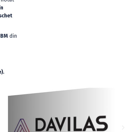
în
aschet
LNBM
din
).