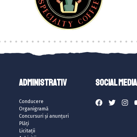
ADMINISTRATIV
SOCIAL MEDIA
Conducere
Organigramă
Concursuri și anunțuri
Plăți
Licitații