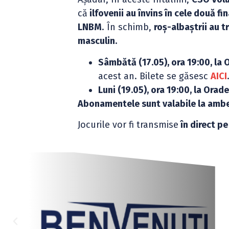
că
ilfovenii au învins în cele două f
LNBM
. În schimb,
roș-albaștrii au t
masculin.
Sâmbătă (17.05), ora 19:00, la
acest an. Bilete se găsesc
AICI
Luni (19.05), ora 19:00, la Orad
Abonamentele sunt valabile la ambe
Jocurile vor fi transmise
în direct pe