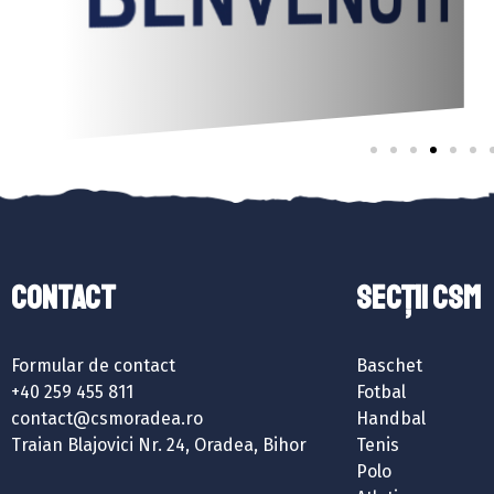
Contact
SECȚII CSM
Formular de contact
Baschet
+40 259 455 811
Fotbal
contact@csmoradea.ro
Handbal
Traian Blajovici Nr. 24, Oradea, Bihor
Tenis
Polo