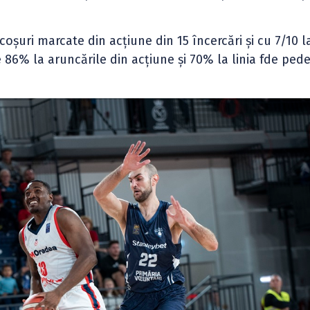
oșuri marcate din acțiune din 15 încercări și cu 7/10 la
86% la aruncările din acțiune și 70% la linia fde ped