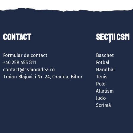
Contact
SECȚII CSM
Formular de contact
Baschet
+40 259 455 811
Fotbal
contact@csmoradea.ro
Handbal
Traian Blajovici Nr. 24, Oradea, Bihor
Tenis
Polo
Atletism
Judo
Scrimă