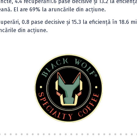
cte, 4.4 recuperări1.6 pase decisive și 13.2 la eficiență
nă. El are 69% la aruncările din acțiune.
uperări, 0.8 pase decisive și 15.3 la eficiență în 18.6 
ncările din acțiune.