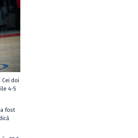
. Cei doi
ile 4-5
a fost
dică