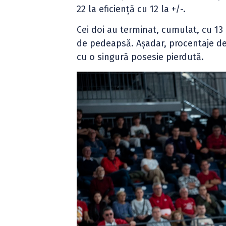
22 la eficiență cu 12 la +/-.
Cei doi au terminat, cumulat, cu 13 c
de pedeapsă. Așadar, procentaje de 
cu o singură posesie pierdută.