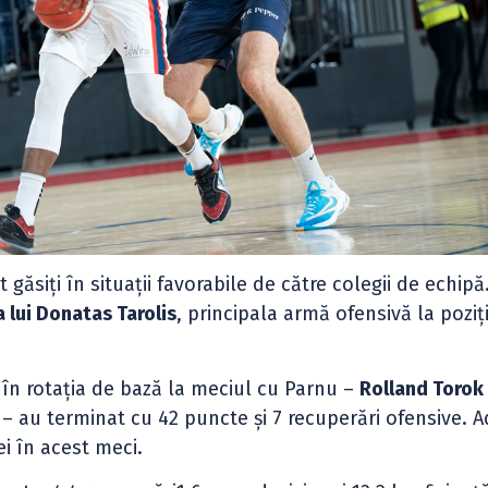
 găsiți în situații favorabile de către colegii de echipă
 lui Donatas Tarolis
, principala armă ofensivă la poziți
ți în rotația de bază la meciul cu Parnu –
Rolland Torok
i – au terminat cu 42 puncte și 7 recuperări ofensive. A
i în acest meci.