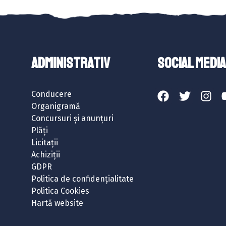
ADMINISTRATIV
SOCIAL MEDIA
Conducere
Organigramă
Concursuri și anunțuri
Plăți
Licitații
Achiziții
GDPR
Politica de confidențialitate
Politica Cookies
Hartă website