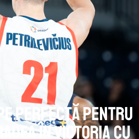
pe perfectă pentru
radea în victoria cu