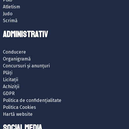
Atletism
Judo
Scrimă
ADMINISTRATIV
Conducere
Organigramă
Concursuri și anunțuri
Plăți
Licitații
Achiziții
GDPR
Politica de confidențialitate
Politica Cookies
Hartă website
SOCIAL MEDIA