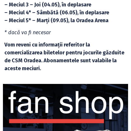
– Meciul 3 – Joi (04.05), în deplasare
– Meciul 4* – Sâmbătă (06.05), în deplasare
– Meciul 5* – Marți (09.05), la Oradea Arena
* dacă va fi necesar
Vom reveni cu informații referitor la
comercializarea biletelor pentru jocurile găzduite
de CSM Oradea. Abonamentele sunt valabile la
aceste meciuri.