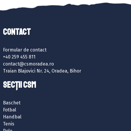
Contact
Formular de contact
+40 259 455 811
contact@csmoradea.ro
Traian Blajovici Nr. 24, Oradea, Bihor
SECȚII CSM
Baschet
Fotbal
Handbal
Tenis
Polo