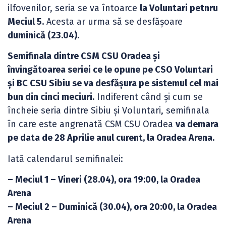
ilfovenilor, seria se va întoarce
la Voluntari petnru
Meciul 5.
Acesta ar urma să se desfășoare
duminică (23.04).
Semifinala dintre CSM CSU Oradea și
învingătoarea seriei ce le opune pe CSO Voluntari
și BC CSU Sibiu se va desfășura pe sistemul cel mai
bun din cinci meciuri.
Indiferent când și cum se
încheie seria dintre Sibiu și Voluntari, semifinala
în care este angrenată CSM CSU Oradea
va demara
pe data de 28 Aprilie anul curent, la Oradea Arena.
Iată calendarul semifinalei:
– Meciul 1 – Vineri (28.04), ora 19:00, la Oradea
Arena
– Meciul 2 – Duminică (30.04), ora 20:00, la Oradea
Arena