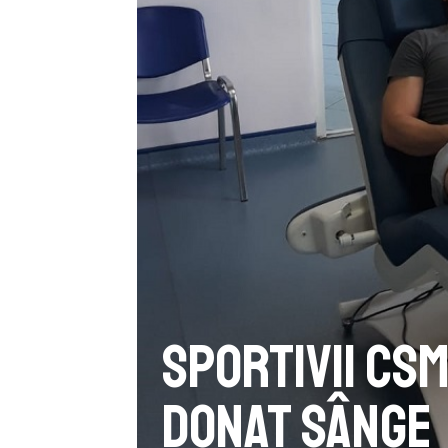
Sportivii CS
donat sânge