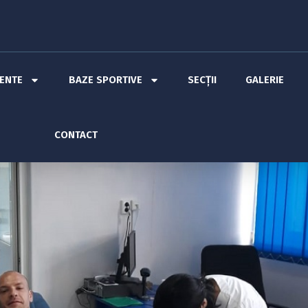
MENTE
BAZE SPORTIVE
SECȚII
GALERIE
CONTACT