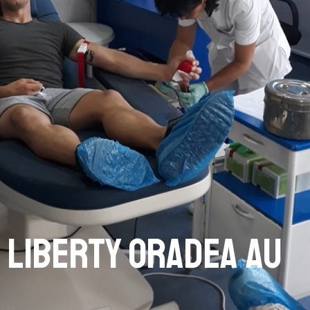
M Liberty Oradea au