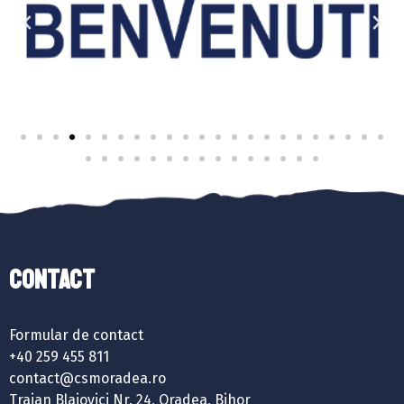
Contact
Formular de contact
+40 259 455 811
contact@csmoradea.ro
Traian Blajovici Nr. 24, Oradea, Bihor