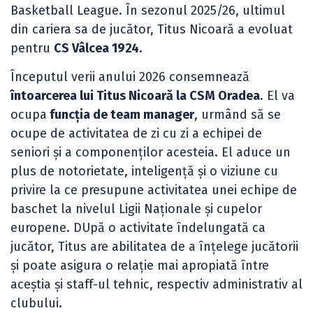
Basketball League. În sezonul 2025/26, ultimul
din cariera sa de jucător, Titus Nicoară a evoluat
pentru
CS Vâlcea 1924.
Începutul verii anului 2026 consemnează
întoarcerea lui Titus Nicoară la CSM Oradea
. El va
ocupa
funcția de team manager
, urmând să se
ocupe de activitatea de zi cu zi a echipei de
seniori și a componenților acesteia. El aduce un
plus de notorietate, inteligență și o viziune cu
privire la ce presupune activitatea unei echipe de
baschet la nivelul Ligii Naționale și cupelor
europene. DUpă o activitate îndelungată ca
jucător, Titus are abilitatea de a înțelege jucătorii
și poate asigura o relație mai apropiată între
aceștia și staff-ul tehnic, respectiv administrativ al
clubului.