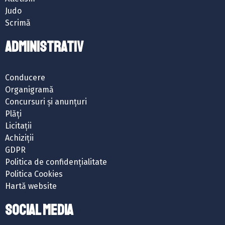
Judo
Scrimă
ADMINISTRATIV
Conducere
Organigramă
Concursuri și anunțuri
Plăți
Licitații
Achiziții
GDPR
Politica de confidențialitate
Politica Cookies
Hartă website
SOCIAL MEDIA