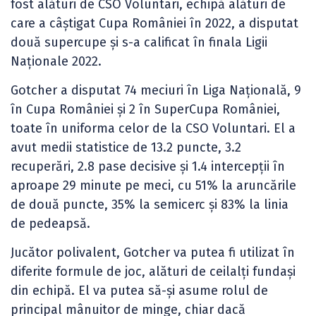
fost alături de CSO Voluntari, echipă alături de
care a câștigat Cupa României în 2022, a disputat
două supercupe și s-a calificat în finala Ligii
Naționale 2022.
Gotcher a disputat 74 meciuri în Liga Națională, 9
în Cupa României și 2 în SuperCupa României,
toate în uniforma celor de la CSO Voluntari. El a
avut medii statistice de 13.2 puncte, 3.2
recuperări, 2.8 pase decisive și 1.4 intercepții în
aproape 29 minute pe meci, cu 51% la aruncările
de două puncte, 35% la semicerc și 83% la linia
de pedeapsă.
Jucător polivalent, Gotcher va putea fi utilizat în
diferite formule de joc, alături de ceilalți fundași
din echipă. El va putea să-și asume rolul de
principal mânuitor de minge, chiar dacă