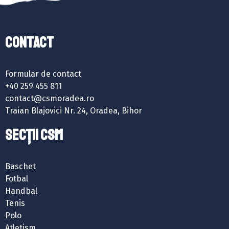
Contact
Formular de contact
+40 259 455 811
contact@csmoradea.ro
Traian Blajovici Nr. 24, Oradea, Bihor
SECȚII CSM
Baschet
Fotbal
Handbal
Tenis
Polo
Atletism