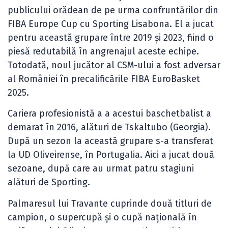
publicului orădean de pe urma confruntărilor din
FIBA Europe Cup cu Sporting Lisabona. El a jucat
pentru această grupare între 2019 și 2023, fiind o
piesă redutabilă în angrenajul aceste echipe.
Totodată, noul jucător al CSM-ului a fost adversar
al României în precalificările FIBA EuroBasket
2025.
Cariera profesionistă a a acestui baschetbalist a
demarat în 2016, alături de Tskaltubo (Georgia).
După un sezon la această grupare s-a transferat
la UD Oliveirense, în Portugalia. Aici a jucat două
sezoane, după care au urmat patru stagiuni
alături de Sporting.
Palmaresul lui Travante cuprinde două titluri de
campion, o supercupă și o cupă națională în