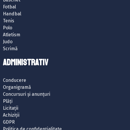
Fotbal
Handbal
Tenis
Polo
Atletism
Judo
Scrimă
ADMINISTRATIV
Conducere
Organigramă
Concursuri și anunțuri
Plăți
Licitații
Achiziții
GDPR
Politica de confidențialitate