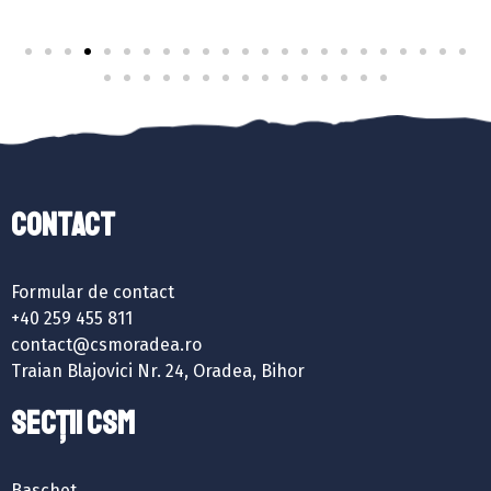
Contact
Formular de contact
+40 259 455 811
contact@csmoradea.ro
Traian Blajovici Nr. 24, Oradea, Bihor
SECȚII CSM
Baschet