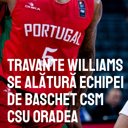
Travante Williams
se alătură echipei
de baschet CSM
CSU Oradea