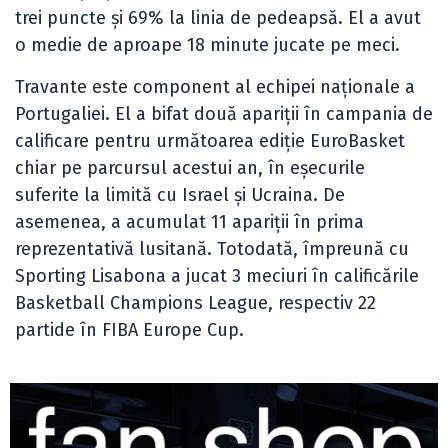
trei puncte și 69% la linia de pedeapsă. El a avut
o medie de aproape 18 minute jucate pe meci.
Travante este component al echipei naționale a
Portugaliei. El a bifat două apariții în campania de
calificare pentru următoarea ediție EuroBasket
chiar pe parcursul acestui an, în eșecurile
suferite la limită cu Israel și Ucraina. De
asemenea, a acumulat 11 apariții în prima
reprezentativă lusitană. Totodată, împreună cu
Sporting Lisabona a jucat 3 meciuri în calificările
Basketball Champions League, respectiv 22
partide în FIBA Europe Cup.