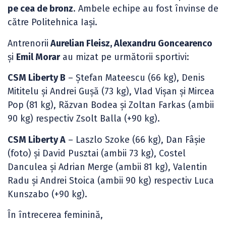
pe cea de bronz
. Ambele echipe au fost învinse de
către Politehnica Iași.
Antrenorii
Aurelian Fleisz, Alexandru Goncearenco
și
Emil Morar
au mizat pe următorii sportivi:
CSM Liberty B
– Ștefan Mateescu (66 kg), Denis
Mititelu și Andrei Gușă (73 kg), Vlad Vișan și Mircea
Pop (81 kg), Răzvan Bodea și Zoltan Farkas (ambii
90 kg) respectiv Zsolt Balla (+90 kg).
CSM Liberty A
– Laszlo Szoke (66 kg), Dan Fâșie
(foto) și David Pusztai (ambii 73 kg), Costel
Danculea și Adrian Merge (ambii 81 kg), Valentin
Radu și Andrei Stoica (ambii 90 kg) respectiv Luca
Kunszabo (+90 kg).
În întrecerea feminină,