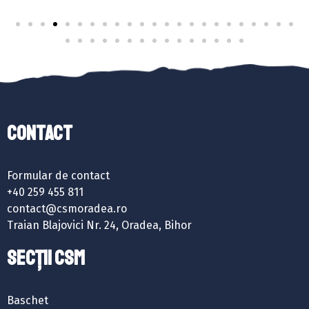
Contact
Formular de contact
+40 259 455 811
contact@csmoradea.ro
Traian Blajovici Nr. 24, Oradea, Bihor
SECȚII CSM
Baschet