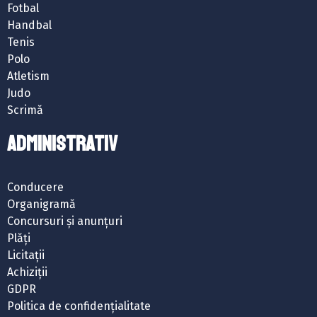
Fotbal
Handbal
Tenis
Polo
Atletism
Judo
Scrimă
ADMINISTRATIV
Conducere
Organigramă
Concursuri și anunțuri
Plăți
Licitații
Achiziții
GDPR
Politica de confidențialitate