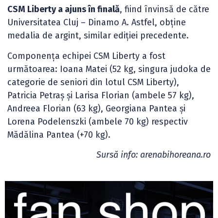
CSM Liberty a ajuns în finală
, fiind învinsă de către
Universitatea Cluj – Dinamo A. Astfel, obține
medalia de argint, similar ediției precedente.
Componența echipei CSM Liberty a fost
următoarea: Ioana Matei (52 kg, singura judoka de
categorie de seniori din lotul CSM Liberty),
Patricia Petraș și Larisa Florian (ambele 57 kg),
Andreea Florian (63 kg), Georgiana Pantea și
Lorena Podelenszki (ambele 70 kg) respectiv
Mădălina Pantea (+70 kg).
Sursă info: arenabihoreana.ro