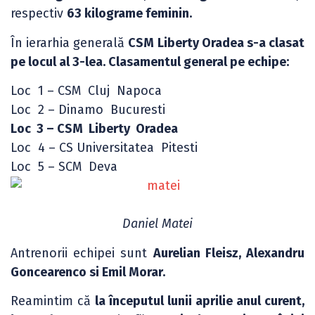
respectiv
63 kilograme feminin.
În ierarhia generală
CSM Liberty Oradea s-a clasat
pe locul al 3-lea. Clasamentul general pe echipe:
Loc 1 – CSM Cluj Napoca
Loc 2 – Dinamo Bucuresti
Loc 3 – CSM Liberty Oradea
Loc 4 – CS Universitatea Pitesti
Loc 5 – SCM Deva
Daniel Matei
Antrenorii echipei sunt
Aurelian Fleisz, Alexandru
Goncearenco si Emil Morar.
Reamintim că
la începutul lunii aprilie anul curent,