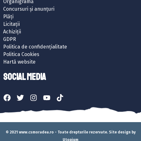
Organigramă
Concursuri și anunțuri
Plăți
Licitații
Achiziții
GDPR
Politica de confidențialitate
Politica Cookies
Hartă website
SOCIAL MEDIA
© 2021 www.csmoradea.ro - Toate drepturile rezervate. Site design by
Utopium