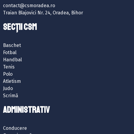
contact@csmoradea.ro
Traian Blajovici Nr. 24, Oradea, Bihor
SECȚII CSM
Baschet
Fotbal
Handbal
Tenis
Polo
Atletism
Judo
Scrimă
ADMINISTRATIV
Conducere