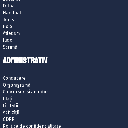
Fotbal
Handbal
Tenis
Polo
Atletism
Judo
Scrimă
ADMINISTRATIV
Conducere
Organigramă
Concursuri și anunțuri
Plăți
Licitații
Achiziții
GDPR
Politica de confidențialitate