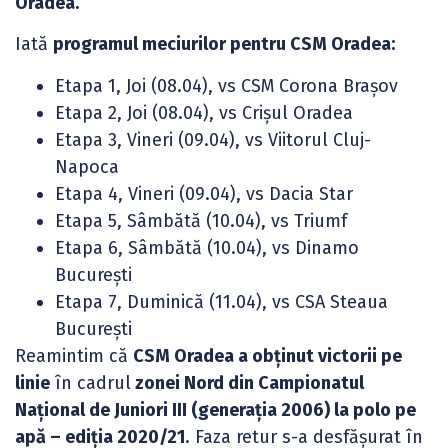
Oradea.
Iată
programul meciurilor pentru CSM Oradea:
Etapa 1, Joi (08.04), vs CSM Corona Brașov
Etapa 2, Joi (08.04), vs Crișul Oradea
Etapa 3, Vineri (09.04), vs Viitorul Cluj-
Napoca
Etapa 4, Vineri (09.04), vs Dacia Star
Etapa 5, Sâmbătă (10.04), vs Triumf
Etapa 6, Sâmbătă (10.04), vs Dinamo
București
Etapa 7, Duminică (11.04), vs CSA Steaua
București
Reamintim că
CSM Oradea a obținut victorii pe
linie
în cadrul
zonei Nord din Campionatul
Național de Juniori III (generația 2006) la polo pe
apă – ediția 2020/21
. Faza retur s-a desfășurat în