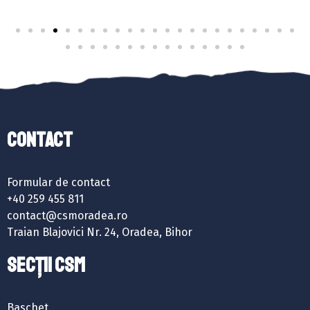
Contact
Formular de contact
+40 259 455 811
contact@csmoradea.ro
Traian Blajovici Nr. 24, Oradea, Bihor
SECȚII CSM
Baschet