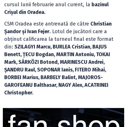
cursul lunii februarie anul curent, la
bazinul
Crișul din Oradea.
CSM Oradea este antrenată de către
Christian
Șandor și Ivan Fejer
. Lotul de jucători care a
obținut calificarea la turneul final este format
din:
SZILAGYI Marcu, BURLEA Cristian, BAJUS
Benett, ȚECU Bogdan, MARTIN Antoniu, TOKAI
Mark, SÁRKÖZI Botond, MARINESCU Andrei,
ȘANDRU Raul, SOPONAR Ianis, FITERO Mihai,
BORBEI Marius, BARBELY Balint, MAJOROS-
GAROFEANU Balthasar, NAGY Alex, ACATRINEI
Christopher.