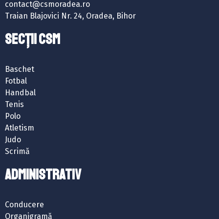
contact@csmoradea.ro
Traian Blajovici Nr. 24, Oradea, Bihor
SECȚII CSM
Baschet
Fotbal
Handbal
Tenis
Polo
Atletism
Judo
Scrimă
ADMINISTRATIV
Conducere
Organigramă