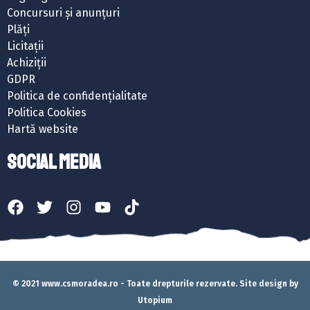
Concursuri și anunțuri
Plăți
Licitații
Achiziții
GDPR
Politica de confidențialitate
Politica Cookies
Hartă website
SOCIAL MEDIA
© 2021 www.csmoradea.ro - Toate drepturile rezervate. Site design by
Utopium