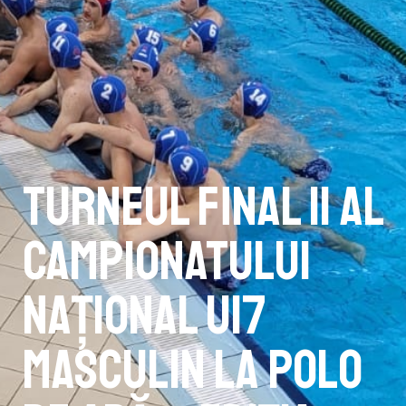
Turneul final II al
Campionatului
Național U17
Masculin la polo