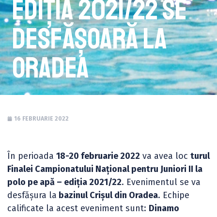
ediția 2021/22 se
desfășoară la
Oradea
16 FEBRUARIE 2022
În perioada
18-20 februarie 2022
va avea loc
turul
Finalei Campionatului Național pentru Juniori II la
polo pe apă – ediția 2021/22
. Evenimentul se va
desfășura la
bazinul Crișul din Oradea
. Echipe
calificate la acest eveniment sunt:
Dinamo