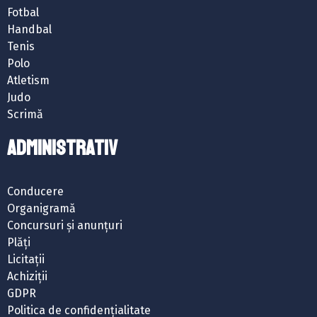
Fotbal
Handbal
Tenis
Polo
Atletism
Judo
Scrimă
ADMINISTRATIV
Conducere
Organigramă
Concursuri și anunțuri
Plăți
Licitații
Achiziții
GDPR
Politica de confidențialitate