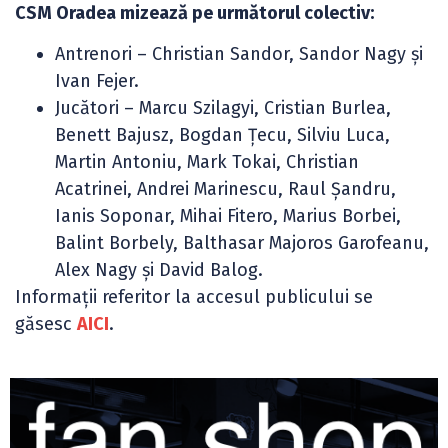
CSM Oradea mizează pe următorul colectiv:
Antrenori – Christian Sandor, Sandor Nagy și
Ivan Fejer.
Jucători – Marcu Szilagyi, Cristian Burlea,
Benett Bajusz, Bogdan Țecu, Silviu Luca,
Martin Antoniu, Mark Tokai, Christian
Acatrinei, Andrei Marinescu, Raul Șandru,
Ianis Soponar, Mihai Fitero, Marius Borbei,
Balint Borbely, Balthasar Majoros Garofeanu,
Alex Nagy și David Balog.
Informații referitor la accesul publicului se
găsesc
AICI
.