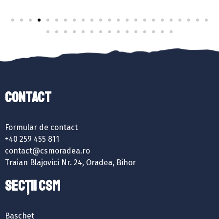
Contact
Formular de contact
+40 259 455 811
contact@csmoradea.ro
Traian Blajovici Nr. 24, Oradea, Bihor
SECȚII CSM
Baschet