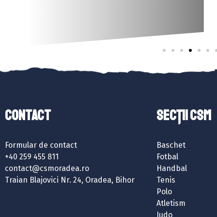
Contact
SECȚII CSM
Formular de contact
Baschet
+40 259 455 811
Fotbal
contact@csmoradea.ro
Handbal
Traian Blajovici Nr. 24, Oradea, Bihor
Tenis
Polo
Atletism
Judo