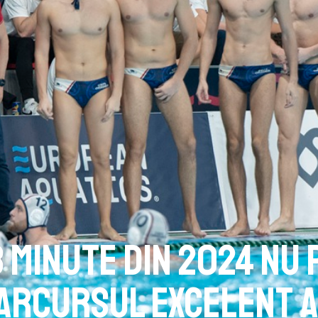
3 minute din 2024 nu 
arcursul excelent a