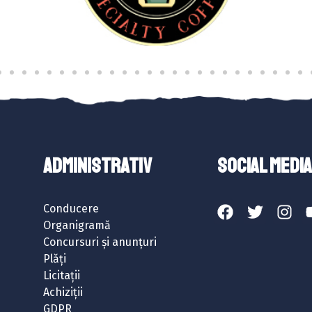
ADMINISTRATIV
SOCIAL MEDIA
Conducere
Organigramă
Concursuri și anunțuri
Plăți
Licitații
Achiziții
GDPR