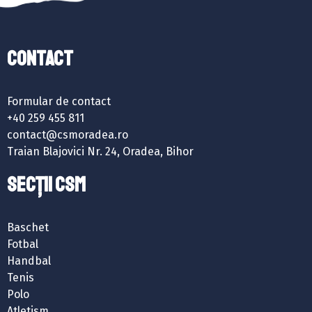
Contact
Formular de contact
+40 259 455 811
contact@csmoradea.ro
Traian Blajovici Nr. 24, Oradea, Bihor
SECȚII CSM
Baschet
Fotbal
Handbal
Tenis
Polo
Atletism