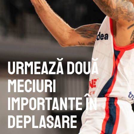
Urmează două
meciuri
importante în
deplasare