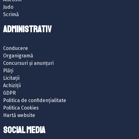
Judo
Scrimă
ADMINISTRATIV
Conducere
Organigramă
Concursuri și anunțuri
Plăți
Licitații
Achiziții
GDPR
Politica de confidențialitate
Politica Cookies
Hartă website
SOCIAL MEDIA