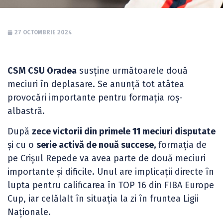
27 OCTOMBRIE 2024
CSM CSU Oradea
susține următoarele două
meciuri în deplasare. Se anunță tot atâtea
provocări importante pentru formația roș-
albastră.
După
zece victorii din primele 11 meciuri disputate
și cu o
serie activă de nouă succese,
formația de
pe Crișul Repede va avea parte de două meciuri
importante și dificile. Unul are implicații directe în
lupta pentru calificarea în TOP 16 din FIBA Europe
Cup, iar celălalt în situația la zi în fruntea Ligii
Naționale.