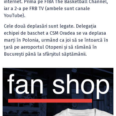
internet. Prima pe FIBA The Basketball Channel,
iar a 2-a pe FRB TV (ambele sunt canale
YouTube).
Cele două deplasări sunt legate. Delegația
echipei de baschet a CSM Oradea se va deplasa
marți în Polonia, urmând ca joi să se întoarcă în
țară pe aeroportul Otopeni și să rămână în
București până la sfârșitul săptămânii.