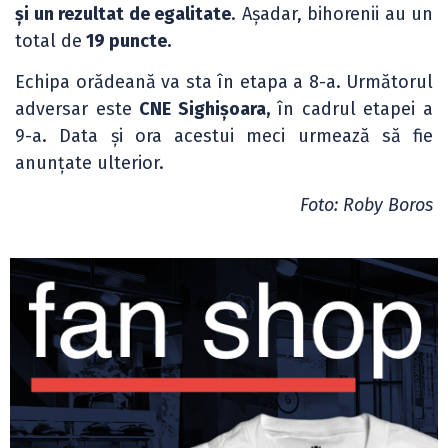
și un rezultat de egalitate
. Așadar, bihorenii au un
total de
19 puncte.
Echipa orădeană va sta în etapa a 8-a. Următorul
adversar este
CNE Sighișoara,
în cadrul etapei a
9-a. Data și ora acestui meci urmează să fie
anunțate ulterior.
Foto: Roby Boros