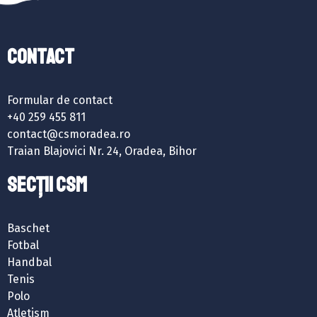
Contact
Formular de contact
+40 259 455 811
contact@csmoradea.ro
Traian Blajovici Nr. 24, Oradea, Bihor
SECȚII CSM
Baschet
Fotbal
Handbal
Tenis
Polo
Atletism