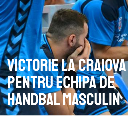
Victorie la Craiova
pentru echipa de
handbal masculin