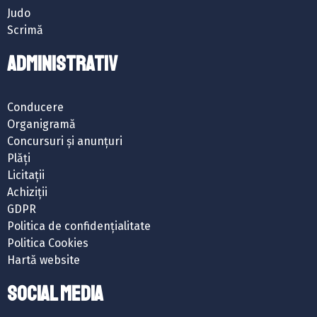
Judo
Scrimă
ADMINISTRATIV
Conducere
Organigramă
Concursuri și anunțuri
Plăți
Licitații
Achiziții
GDPR
Politica de confidențialitate
Politica Cookies
Hartă website
SOCIAL MEDIA