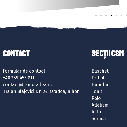
Contact
SECȚII CSM
Formular de contact
Baschet
+40 259 455 811
Fotbal
contact@csmoradea.ro
Handbal
Traian Blajovici Nr. 24, Oradea, Bihor
Tenis
Polo
Atletism
Judo
Scrimă