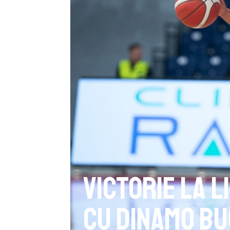
Victorie la 
cu Dinamo B