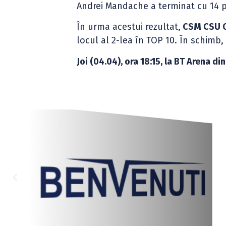
Andrei Mandache a terminat cu 14 p
În urma acestui rezultat,
CSM CSU Or
locul al 2-lea în TOP 10. În schimb
Joi (04.04), ora 18:15, la BT Arena d