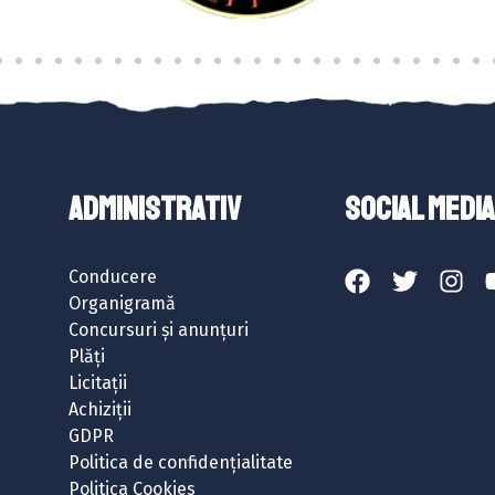
ADMINISTRATIV
SOCIAL MEDIA
Conducere
Organigramă
Concursuri și anunțuri
Plăți
Licitații
Achiziții
GDPR
Politica de confidențialitate
Politica Cookies