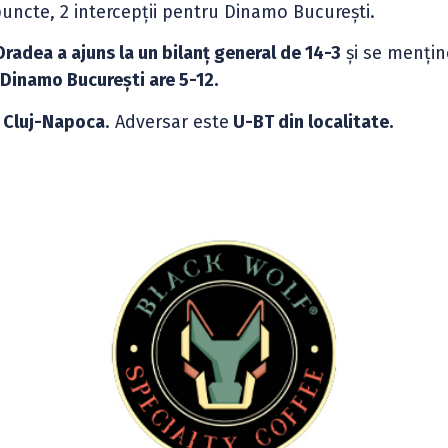
uncte, 2 intercepții pentru Dinamo București.
adea a ajuns la un bilanț general de 14-3
și se mențin
,
Dinamo București are 5-12.
in Cluj-Napoca
. Adversar este
U-BT din localitate.