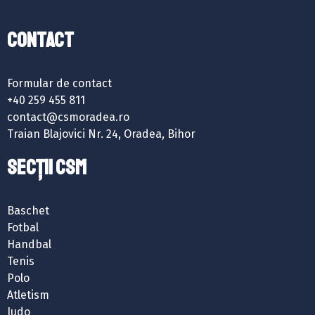
Contact
Formular de contact
+40 259 455 811
contact@csmoradea.ro
Traian Blajovici Nr. 24, Oradea, Bihor
SECȚII CSM
Baschet
Fotbal
Handbal
Tenis
Polo
Atletism
Judo