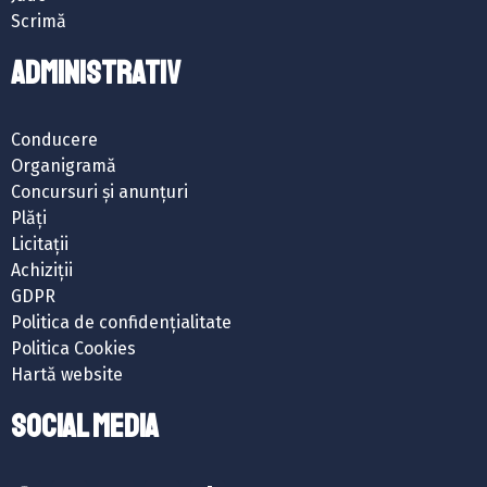
Scrimă
ADMINISTRATIV
Conducere
Organigramă
Concursuri și anunțuri
Plăți
Licitații
Achiziții
GDPR
Politica de confidențialitate
Politica Cookies
Hartă website
SOCIAL MEDIA