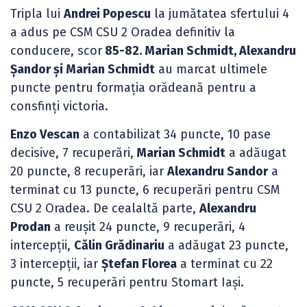
Tripla lui
Andrei Popescu
la jumătatea sfertului 4
a adus pe CSM CSU 2 Oradea definitiv la
conducere, scor
85-82. Marian Schmidt, Alexandru
Șandor și Marian Schmidt
au marcat ultimele
puncte pentru formația orădeană pentru a
consfinți victoria.
Enzo Vescan
a contabilizat 34 puncte, 10 pase
decisive, 7 recuperări,
Marian Schmidt
a adăugat
20 puncte, 8 recuperări, iar
Alexandru Sandor
a
terminat cu 13 puncte, 6 recuperări pentru CSM
CSU 2 Oradea. De cealaltă parte,
Alexandru
Prodan
a reușit 24 puncte, 9 recuperări, 4
intercepții,
Călin Grădinariu
a adăugat 23 puncte,
3 intercepții, iar
Ștefan Florea
a terminat cu 22
puncte, 5 recuperări pentru Stomart Iași.