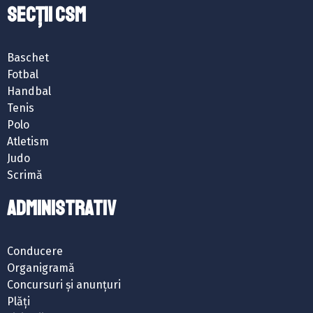
SECȚII CSM
Baschet
Fotbal
Handbal
Tenis
Polo
Atletism
Judo
Scrimă
ADMINISTRATIV
Conducere
Organigramă
Concursuri și anunțuri
Plăți