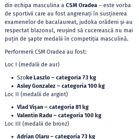
din echipa masculina a
CSM Oradea
– este vorba
de sportivii care au fost angrenați în susținerea
examenelor de bacalaureat, judoka orădeni și-au
respectat blazonul, reușind să cucerească nu mai
puțin de șapte medalii în competiția masculină.
Performerii CSM Oradea au fost:
Loc I (medalii de aur)
Szo
ke Laszlo – categoria 73 kg
Asley Gonzalez – categoria 100 kg
Loc II (medalii de argint)
Vlad Vișan – categoria 81 kg
Valentin Radu – categoria 100 kg
Loc III (medalii de bronz)
Adrian Olaru – categoria 73 kg