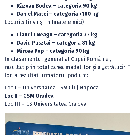
Răzvan Bodea – categoria 90 kg
Daniel Matei – categoria +100 kg
Locuri 5 (învinși în finalele mici)
Claudiu Neagu – categoria 73 kg
David Pusztai – categoria 81 kg
Mircea Pop – categoria 90 kg
În clasamentul general al Cupei României,
rezultat prin totalizarea medaliilor și a „strălucirii”
lor, a rezultat urmatorul podium:
Loc I – Universitatea CSM Cluj Napoca
Loc II – CSM Oradea
Loc III – CS Universitatea Craiova