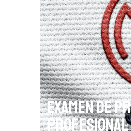
Examen de pr
profesional