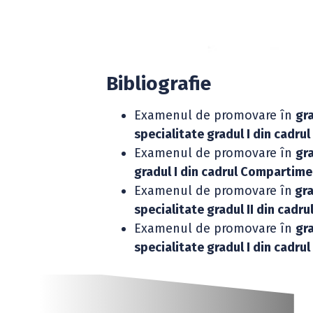
Bibliografie
Examenul de promovare în
gra
specialitate gradul I din cadr
Examenul de promovare în
gra
gradul I din cadrul Compartim
Examenul de promovare în
gra
specialitate gradul II din cadru
Examenul de promovare în
gra
specialitate gradul I din cadrul