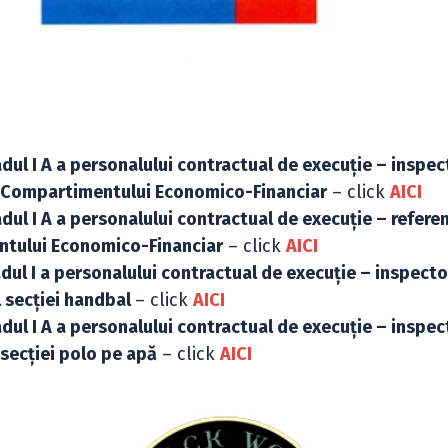
dul I A a personalului contractual de execuție – inspec
ul Compartimentului Economico-Financiar
– click
AICI
dul I A a personalului contractual de execuție – referen
entului Economico-Financiar
– click
AICI
dul I a personalului contractual de execuție – inspecto
l secției handbal
– click
AICI
dul I A a personalului contractual de execuție – inspec
 secției polo pe apă
– click
AICI