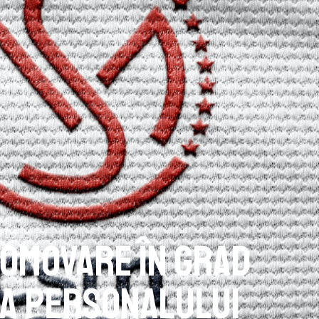
omovare în grad
 a personalului