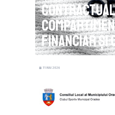
contractual
Compartimen
Financiar și
11 MAI 2026