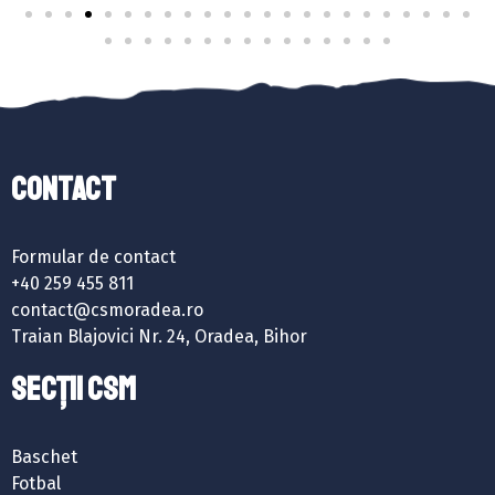
Contact
Formular de contact
+40 259 455 811
contact@csmoradea.ro
Traian Blajovici Nr. 24, Oradea, Bihor
SECȚII CSM
Baschet
Fotbal