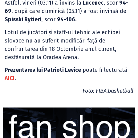
Astfel, vineri (03.11) a învins la
Lucenec
, scor
94-
69
, după care duminică (05.11) a fost învinsă de
Spisski Rytieri
, scor
94-106.
Lotul de jucători și staff-ul tehnic ale echipei
slovace nu au suferit modificări față de
confruntarea din 18 Octombrie anul curent,
desfășurată la Oradea Arena.
Prezentarea lui Patrioti Levice
poate fi lecturată
AICI
.
Foto: FIBA.basketball