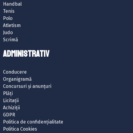
Handbal
Tenis
Polo
Atletism
Judo
Scrimă
ADMINISTRATIV
Conducere
Organigramă
Concursuri și anunțuri
Plăți
Licitații
Achiziții
GDPR
Politica de confidențialitate
Politica Cookies